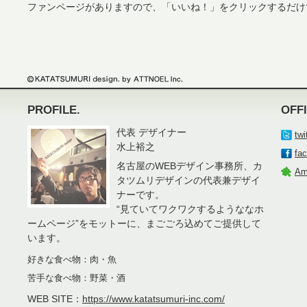
ファンページがありますので、「いいね！」をクリックするだけ
PROFILE.
OFF
代表 デザイナー
twi
水上裕之
fa
名古屋のWEBデザイン事務所、カ
Am
タツムリデザインの代表兼デザイ
ナーです。
“見ていてワクワクするようななホ
ームページ”をモットーに、まごごろ込めてご提供して
います。
好きな食べ物：肉・魚
苦手な食べ物：野菜・酒
WEB SITE：
https://www.katatsumuri-inc.com/