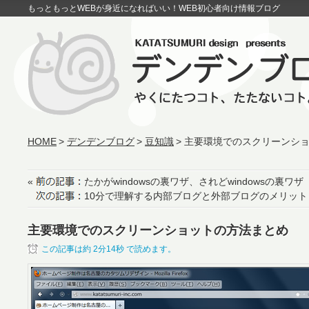
もっともっとWEBが身近になればいい！WEB初心者向け情報ブログ
HOME
デンデンブログ
豆知識
主要環境でのスクリーンシ
«
たかがwindowsの裏ワザ、されどwindowsの裏ワザ
10分で理解する内部ブログと外部ブログのメリッ
主要環境でのスクリーンショットの方法まとめ
この記事は約
2分14秒
で読めます。