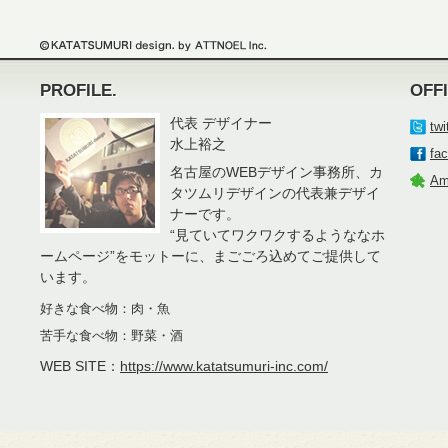
PROFILE.
OFF
代表 デザイナー
twi
水上裕之
fa
名古屋のWEBデザイン事務所、カ
Am
タツムリデザインの代表兼デザイ
ナーです。
“見ていてワクワクするようななホ
ームページ”をモットーに、まごごろ込めてご提供して
います。
好きな食べ物：肉・魚
苦手な食べ物：野菜・酒
WEB SITE：
https://www.katatsumuri-inc.com/