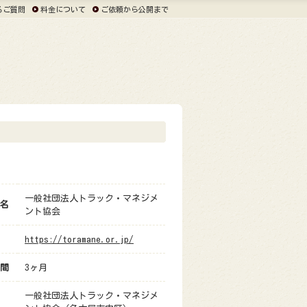
るご質問
料金について
ご依頼から公開まで
一般社団法人トラック・マネジメ
名
ント協会
https://toramane.or.jp/
間
3ヶ月
一般社団法人トラック・マネジメ