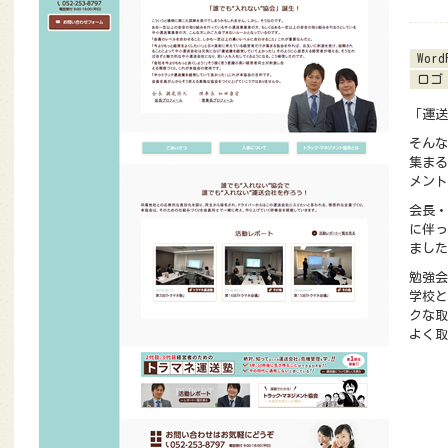
Word
ロゴ
「運送
そんな
集まる
メント
会長・
に伴っ
ました
勉強会
学校と
クな取
よく取