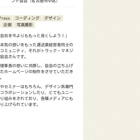
ント協会（名古屋市中区）
Press
コーディング
デザイン
企画
写真撮影
会社を今よりももっと良くしよう！」
本気の想いをもった運送業経営者同士の
コミュニティ、それがトラック・マネジ
協会さんです。
理事長の想いに共感し、協会の立ち上げ
たホームページの制作をさせていただき
。
やセミナーはもちろん、デザイン系専門
コラボレーションしたり、とてもユニー
り組みをされており、各種メディアにも
り上げられています。